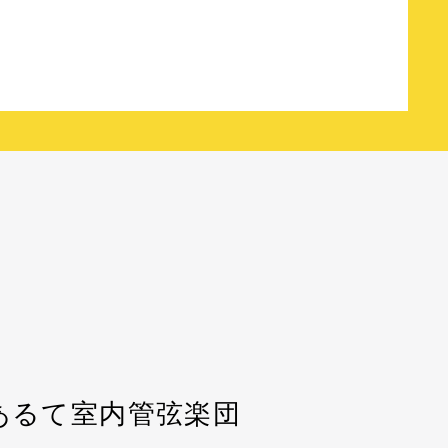
あるて室内管弦楽団