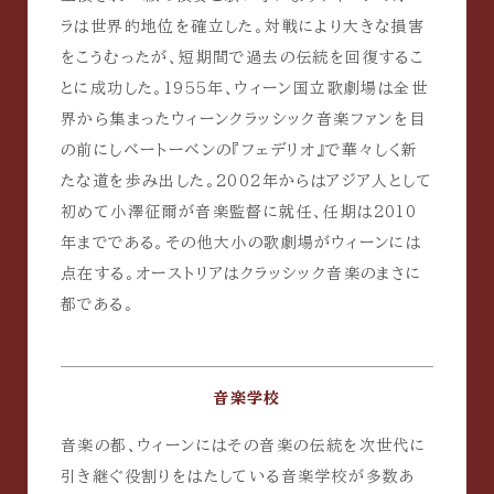
ラは世界的地位を確立した。対戦により大きな損害
をこうむったが、短期間で過去の伝統を回復するこ
とに成功した。1955年、ウィーン国立歌劇場は全世
界から集まったウィーンクラッシック音楽ファンを目
の前にしベートーベンの『フェデリオ』で華々しく新
たな道を歩み出した。2002年からはアジア人として
初めて小澤征爾が音楽監督に就任、任期は2010
年までである。その他大小の歌劇場がウィーンには
点在する。オーストリアはクラッシック音楽のまさに
都である。
音楽学校
音楽の都、ウィーンにはその音楽の伝統を次世代に
引き継ぐ役割りをはたしている音楽学校が多数あ