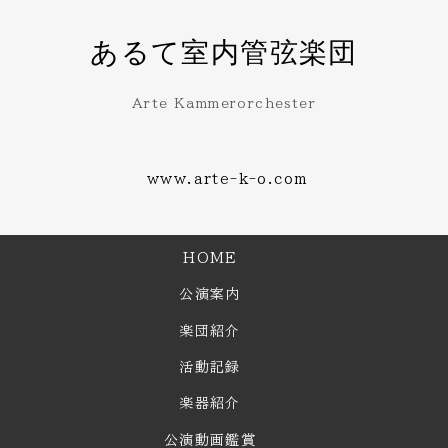
あるて室内管弦楽団
Arte Kammerorchester
www.arte-k-o.com
HOME
公演案内
楽団紹介
活動記録
楽器紹介
公演動画鑑賞