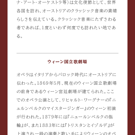
ナ・アート・オーケストラ等）は文化使節として、世界
各国を訪れ、オーストリアのクラッシック音楽の素晴
らしさを伝えている。クラッシック音楽にたずさわる
者であれば、1度といわず何度でも訪れたい地であ
る。
ウィーン国立歌劇場
オペラはイタリアからバロック時代にオーストリアに
伝わった。1869年5月、現在のウィーン国立歌劇場
の前身であるウィーン宮廷劇場が建てられた。ここ
でのオペラ公演として、リヒャルト・ワーグナーの『ニ
ュルンベルクのマイスタージンガー』のウィーン初演
が行われた。1879年には『ニュールンベルクの指
輪』が、また1883年には『トリスタンとイゾルデ』が
上演され一級の演奏と歌い手によりウィーンのオペ