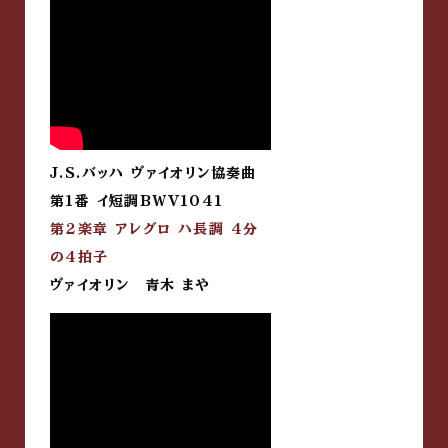
J.S.バッハ ヴァイオリン協奏曲
第1番 イ短調BWV1041
第2楽章 アレグロ ハ長調 4分
の4拍子
ヴァイオリン 青木 まや