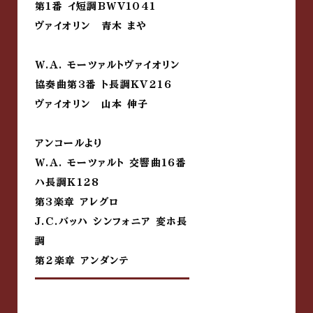
第1番 イ短調BWV1041
ヴァイオリン 青木 まや
W.A. モーツァルトヴァイオリン
協奏曲第3番 ト長調KV216
ヴァイオリン 山本 伸子
アンコールより
W.A. モーツァルト 交響曲16番
ハ長調K128
第3楽章 アレグロ
J.C.バッハ シンフォニア 変ホ長
調
第2楽章 アンダンテ