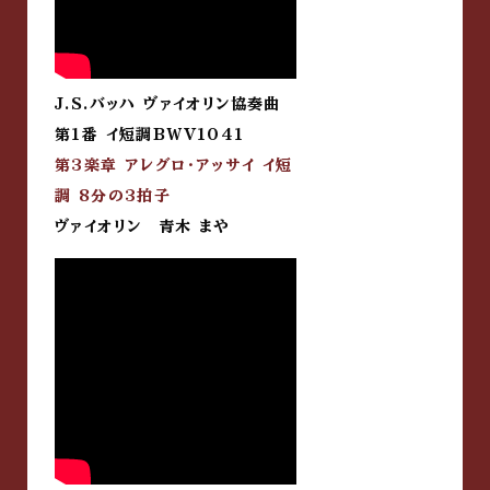
J.S.バッハ ヴァイオリン協奏曲
第1番 イ短調BWV1041
第3楽章 アレグロ・アッサイ イ短
調 8分の3拍子
ヴァイオリン 青木 まや