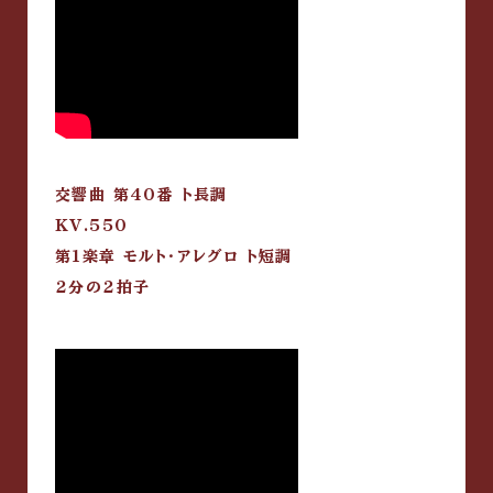
交響曲 第40番 ト長調
KV.550
第1楽章 モルト・アレグロ ト短調
2分の2拍子