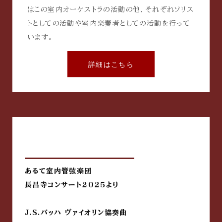
はこの室内オーケストラの活動の他、それぞれソリス
トとしての活動や室内楽奏者としての活動を行って
います。
詳細はこちら
あるて室内管弦楽団
長昌寺コンサート2025より
J.S.バッハ ヴァイオリン協奏曲