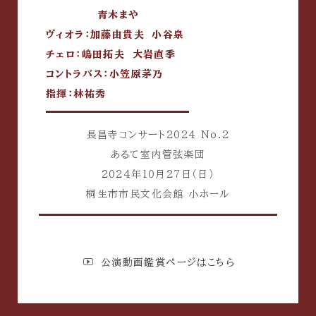
青木まや
ヴィオラ：加藤由貴夫 小谷泉
チェロ：嶋田拓夫 大岩直季
コントラバス：小笠原茅乃
指揮：林祐秀
長昌寺コンサート2024 No.2
あるて室内管弦楽団
2024年10月27日（日）
桐生市市民文化会館 小ホール
公演動画鑑賞ページはこちら