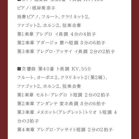
ピアノ：根岸美奈子
独奏ピアノ、フルート、クラリネット2、
ファゴット2、ホルン2、弦楽合奏
第1楽章 アレグロ イ長調 4分の4拍子
第2楽章 アダージョ 嬰ヘ短調 8分の6拍子
第3楽章 アレグロ・アッサイ イ長調 2分の2拍子
■交響曲 第40番 ト長調 KV.550
フルート、オーボエ2、クラリネット2（第2稿）、
ファゴット2、ホルン2、弦楽合奏
第1楽章 モルト・アレグロ ト短調 2分の2拍子
第2楽章 アンダンテ 変ホ長調 8分の6拍子
第3楽章 メヌエット（アレグレット）トリオ ト短調 4
分の3拍子
第4楽章 アレグロ・アッサイト短調 2分の2拍子