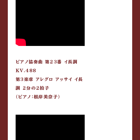
ピアノ協奏曲 第23番 イ長調
KV.488
第3楽章 アレグロ アッサイ イ長
調 2分の2拍子
（ピアノ：根岸美奈子）