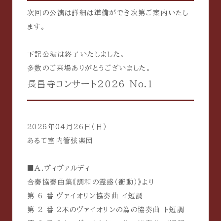
次回の公演は詳細は準備ができ次第ご案内いたし
ます。
下記公演は終了いたしました。
多数のご来場ありがとうございました。
長昌寺コンサート2026 No.1
2026年04月26日（日）
あるて室内管弦楽団
■
A.ヴィヴァルディ
合奏協奏曲集《調和の霊感（衝動）》より
第 6 番 ヴァイオリン協奏曲 イ短調
第 2 番 2本のヴァイオリンの為の協奏曲 ト短調