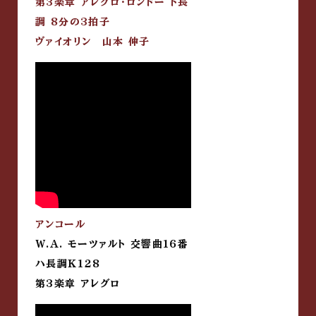
第3楽章 アレグロ・ロンドー ト長
調 8分の3拍子
ヴァイオリン 山本 伸子
アンコール
W.A. モーツァルト 交響曲16番
ハ長調K128
第3楽章 アレグロ