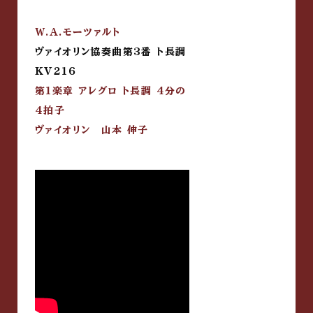
W.A.モーツァルト
ヴァイオリン協奏曲第3番 ト長調
KV216
第1楽章 アレグロ ト長調 4分の
4拍子
ヴァイオリン 山本 伸子