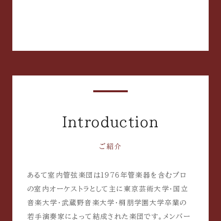
Introduction
ご紹介
あるて室内管弦楽団は1976年管楽器を含むプロ
の室内オーケストラとして主に東京芸術大学・国立
音楽大学・武蔵野音楽大学・桐朋学園大学卒業の
若手演奏家によって結成された楽団です。
メンバー