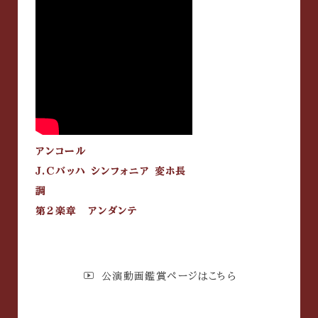
アンコール
J.Cバッハ シンフォニア 変ホ長
調
第2楽章 アンダンテ
公演動画鑑賞ページはこちら