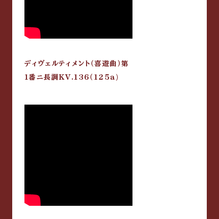
ディヴェルティメント（喜遊曲）第
1番ニ長調KV.136（125a)