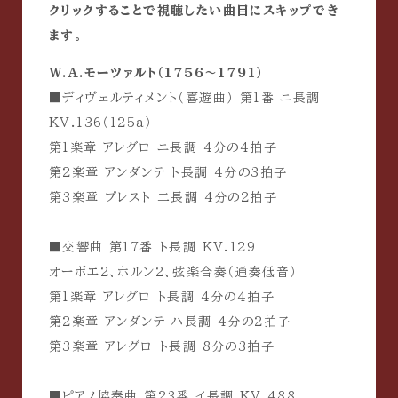
クリックすることで視聴したい曲目にスキップでき
ます。
W.A.モーツァルト（1756〜1791）
■ディヴェルティメント（喜遊曲） 第1番 ニ長調
KV.136（125a）
第1楽章 アレグロ ニ長調 4分の4拍子
第2楽章 アンダンテ ト長調 4分の3拍子
第3楽章 プレスト 二長調 4分の2拍子
■交響曲 第17番 ト長調 KV.129
オーボエ2、ホルン2、弦楽合奏（通奏低音）
第1楽章 アレグロ ト長調 4分の4拍子
第2楽章 アンダンテ ハ長調 4分の2拍子
第3楽章 アレグロ ト長調 8分の3拍子
■ピアノ協奏曲 第23番 イ長調 KV.488