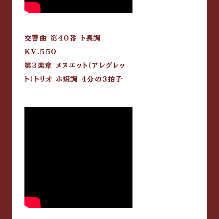
交響曲 第40番 ト長調
KV.550
第3楽章 メヌエット（アレグレッ
ト）トリオ ホ短調 4分の3拍子