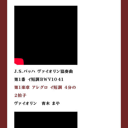
J.S.バッハ ヴァイオリン協奏曲
第1番 イ短調BWV1041
第1楽章 アレグロ イ短調 4分の
2拍子
ヴァイオリン 青木 まや