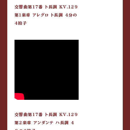
交響曲第17番 ト長調 KV.129
第1楽章 アレグロ ト長調 4分の
4拍子
交響曲第17番 ト長調 KV.129
第2楽章 アンダンテ ハ長調 4