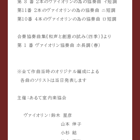
第 8 番 2本のヴァイオリンの為の協奏曲 イ短調
第11番 2本のヴァイオリンの為の協奏曲 ニ短調
第10番 4本のヴァイオリンの為の協奏曲 ロ短調
合奏協奏曲集《和声と創意の試み（四季）》より
第 1 番 ヴァイオリン協奏曲 ホ長調（春）
※全て作曲当時のオリジナル編成による
各曲のソリストは当日発表します
主催：あるて室内楽協会
ヴァイオリン：鈴木 星彦
山本 伸子
小杉 結